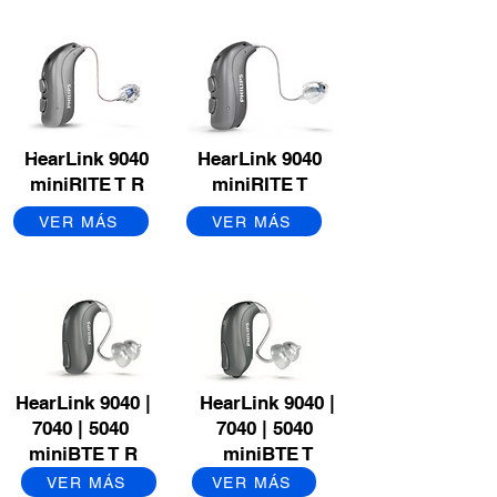
HearLink 9040
HearLink 9040
miniRITE T R
miniRITE T
VER MÁS
VER MÁS
HearLink 9040 |
HearLink 9040 |
7040 | 5040
7040 | 5040
miniBTE T R
miniBTE T
VER MÁS
VER MÁS